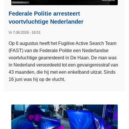
Federale Politie arresteert
voortvluchtige Nederlander
Vr 7.08.2026 - 16:01
Op 6 augustus heeft het Fugitive Active Search Team
(FAST) van de Federale Politie een Nederlandse
voortvluchtige gearresteerd in De Haan. De man was
in Nederland veroordeeld tot een gevangenisstraf van
43 maanden, die hij met een enkelband uitzat. Sinds
16 juni was hij op de vlucht.
L
e
e
s
m
e