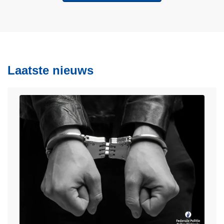
Laatste nieuws