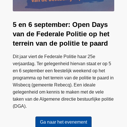
a
y
s
5 en 6 september: Open Days
van de Federale Politie op het
terrein van de politie te paard
Dit jaar viert de Federale Politie haar 25e
verjaardag. Ter gelegenheid hiervan staat er op 5
en 6 september een feestelijk weekend op het
programma op het terrein van de politie te paard in
Wisbecq (gemeente Rebecq). Een ideale
gelegenheid om kennis te maken met de vele
taken van de Algemene directie bestuurlijke politie
(DGA).
Ga naar het evenement