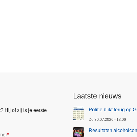
Laatste nieuws
Politie blikt terug op
Hij of zij is je eerste
Do 30.07.2026 - 13:06
Resultaten alcoholcon
mer