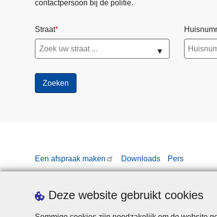
contactpersoon bij de politie.
Straat
Huisnum
▼
Een afspraak maken
Downloads
Pers
Deze website gebruikt cookies
Sommige cookies zijn noodzakelijk om de website goe