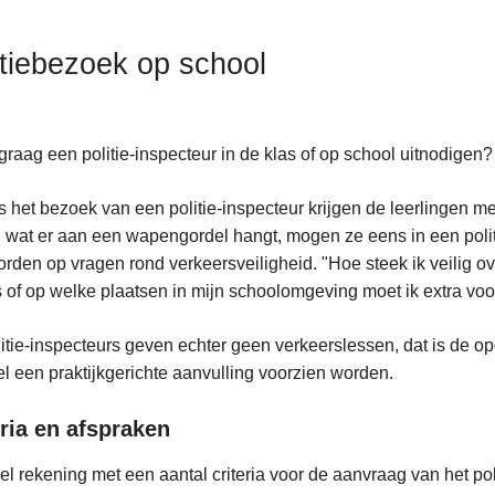
itiebezoek op school
 graag een politie-inspecteur in de klas of op school uitnodigen
s het bezoek van een politie-inspecteur krijgen de leerlingen mee
n wat er aan een wapengordel hangt, mogen ze eens in een politi
rden op vragen rond verkeersveiligheid. "Hoe steek ik veilig over
s of op welke plaatsen in mijn schoolomgeving moet ik extra voo
itie-inspecteurs geven echter geen verkeerslessen, dat is de op
l een praktijkgerichte aanvulling voorzien worden.
eria en afspraken
l rekening met een aantal criteria voor de aanvraag van het po