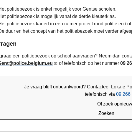
Het politiebezoek is enkel mogelijk voor Gentse scholen.
Het politiebezoek is mogelijk vanaf de derde kleuterklas.
Het politiebezoek kadert in een ruimer project rond politie en / of
De duur en het concept van het politiebezoek moet verder afges
ragen
 graag een politiebezoek op school aanvragen? Neem dan cont
ent@police.belgium.eu
of telefonisch op het nummer
09 26
Je vraag blijft onbeantwoord? Contacteer Lokale Po
telefonisch via
09 266 
Of zoek opnieu
Zoeken