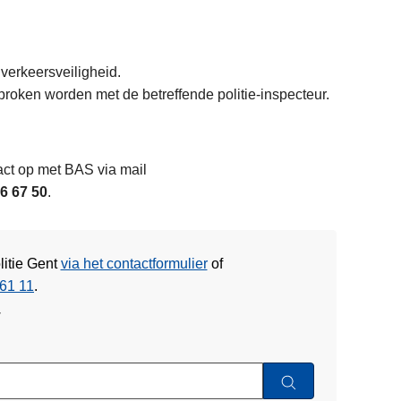
 verkeersveiligheid.
proken worden met de betreffende politie-inspecteur.
act op met BAS via mail
6 67 50
.
litie Gent
via het contactformulier
of
61 11
.
w