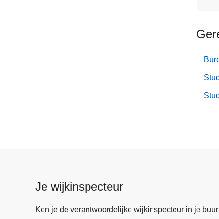
Ger
Bur
Stu
Stu
Je wijkinspecteur
Ken je de verantwoordelijke wijkinspecteur in je buurt? 