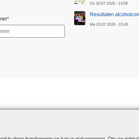
Do 30.07.2026 - 13:06
Resultaten alcoholcon
mer
Ma 20.07.2026 - 15:45
d te doen functioneren en kan je niet weigeren. Om uw gebrui