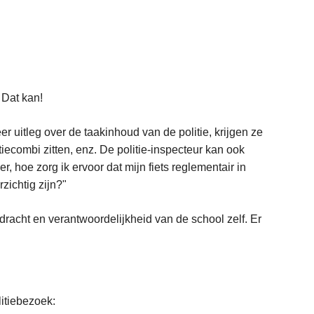
? Dat kan!
r uitleg over de taakinhoud van de politie, krijgen ze
ecombi zitten, enz. De politie-inspecteur kan ook
, hoe zorg ik ervoor dat mijn fiets reglementair in
rzichtig zijn?"
dracht en verantwoordelijkheid van de school zelf. Er
litiebezoek: