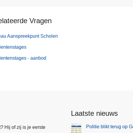
elateerde Vragen
eau Aanspreekpunt Scholen
dentenstages
dentenstages - aanbod
Laatste nieuws
Politie blikt terug op
Hij of zij is je eerste