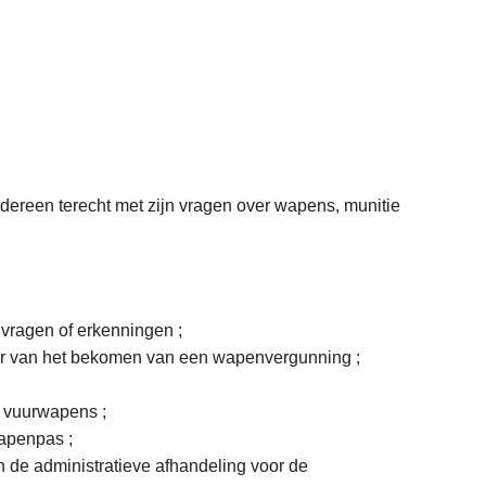
dereen terecht met zijn vragen over wapens, munitie
nvragen of erkenningen ;
der van het bekomen van een wapenvergunning ;
an vuurwapens ;
wapenpas ;
in de administratieve afhandeling voor de