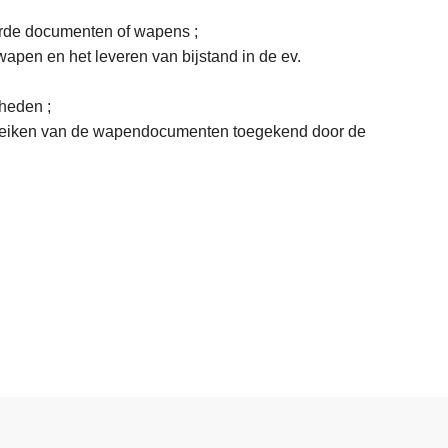
eerde documenten of wapens ;
wapen en het leveren van bijstand in de ev.
heden ;
treiken van de wapendocumenten toegekend door de