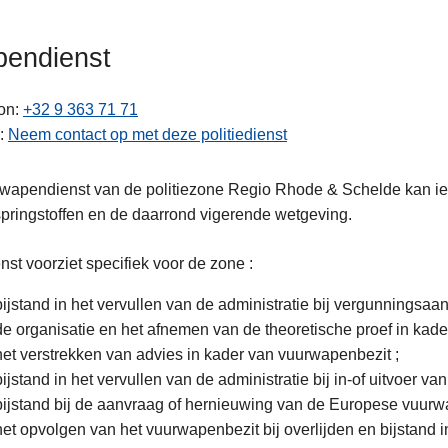
endienst
on
+32 9 363 71 71
Neem contact op met deze politiedienst
ten
 wapendienst van de politiezone Regio Rhode & Schelde kan ie
springstoffen en de daarrond vigerende wetgeving.
nst voorziet specifiek voor de zone :
bijstand in het vervullen van de administratie bij vergunningsaa
de organisatie en het afnemen van de theoretische proef in ka
het verstrekken van advies in kader van vuurwapenbezit ;
bijstand in het vervullen van de administratie bij in-of uitvoer v
bijstand bij de aanvraag of hernieuwing van de Europese vuur
het opvolgen van het vuurwapenbezit bij overlijden en bijstand 