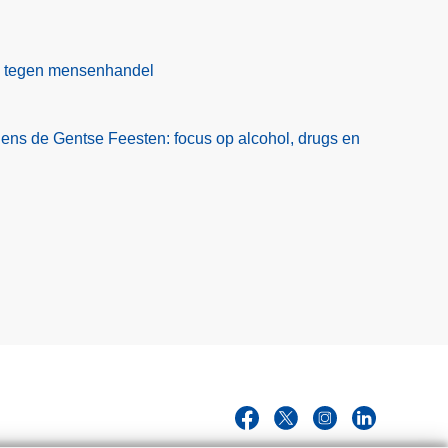
ag tegen mensenhandel
jdens de Gentse Feesten: focus op alcohol, drugs en