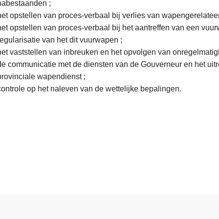
nabestaanden ;
het opstellen van proces-verbaal bij verlies van wapengerelat
het opstellen van proces-verbaal bij het aantreffen van een vuur
regularisatie van het dit vuurwapen ;
het vaststellen van inbreuken en het opvolgen van onregelmatig
de communicatie met de diensten van de Gouverneur en het ui
provinciale wapendienst ;
controle op het naleven van de wettelijke bepalingen.
s