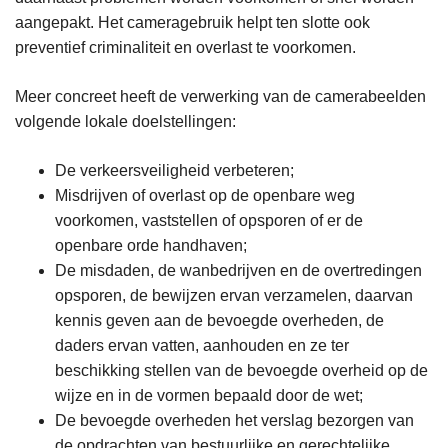
aangepakt. Het cameragebruik helpt ten slotte ook
preventief criminaliteit en overlast te voorkomen.
Meer concreet heeft de verwerking van de camerabeelden
volgende lokale doelstellingen:
De verkeersveiligheid verbeteren;
Misdrijven of overlast op de openbare weg
voorkomen, vaststellen of opsporen of er de
openbare orde handhaven;
De misdaden, de wanbedrijven en de overtredingen
opsporen, de bewijzen ervan verzamelen, daarvan
kennis geven aan de bevoegde overheden, de
daders ervan vatten, aanhouden en ze ter
beschikking stellen van de bevoegde overheid op de
wijze en in de vormen bepaald door de wet;
De bevoegde overheden het verslag bezorgen van
de opdrachten van bestuurlijke en gerechtelijke