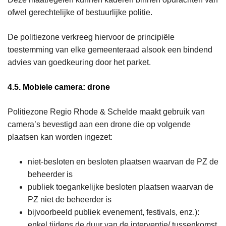
ofwel gerechtelijke of bestuurlijke politie.
De politiezone verkreeg hiervoor de principiële
toestemming van elke gemeenteraad alsook een bindend
advies van goedkeuring door het parket.
4.5. Mobiele camera: drone
Politiezone Regio Rhode & Schelde maakt gebruik van
camera’s bevestigd aan een drone die op volgende
plaatsen kan worden ingezet:
niet-besloten en besloten plaatsen waarvan de PZ de
beheerder is
publiek toegankelijke besloten plaatsen waarvan de
PZ niet de beheerder is
bijvoorbeeld publiek evenement, festivals, enz.):
enkel tijdens de duur van de interventie/ tussenkomst