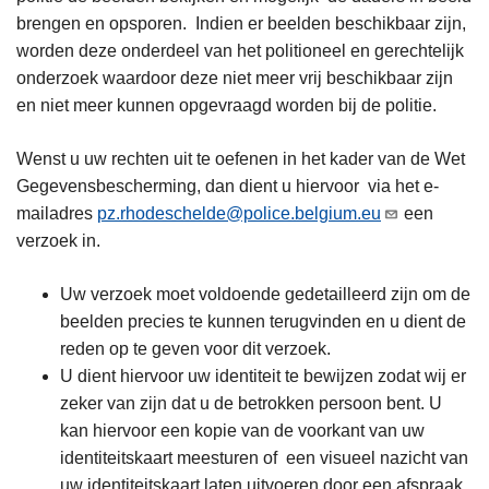
brengen en opsporen. Indien er beelden beschikbaar zijn,
worden deze onderdeel van het politioneel en gerechtelijk
onderzoek waardoor deze niet meer vrij beschikbaar zijn
en niet meer kunnen opgevraagd worden bij de politie.
Wenst u uw rechten uit te oefenen in het kader van de Wet
Gegevensbescherming, dan dient u hiervoor via het e-
mailadres
pz.rhodeschelde@police.belgium.eu
een
verzoek in.
Uw verzoek moet voldoende gedetailleerd zijn om de
beelden precies te kunnen terugvinden en u dient de
reden op te geven voor dit verzoek.
U dient hiervoor uw identiteit te bewijzen zodat wij er
zeker van zijn dat u de betrokken persoon bent. U
kan hiervoor een kopie van de voorkant van uw
identiteitskaart meesturen of een visueel nazicht van
uw identiteitskaart laten uitvoeren door een afspraak