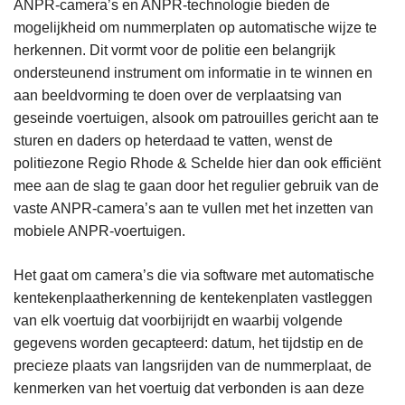
ANPR-camera’s en ANPR-technologie bieden de
mogelijkheid om nummerplaten op automatische wijze te
herkennen. Dit vormt voor de politie een belangrijk
ondersteunend instrument om informatie in te winnen en
aan beeldvorming te doen over de verplaatsing van
geseinde voertuigen, alsook om patrouilles gericht aan te
sturen en daders op heterdaad te vatten, wenst de
politiezone Regio Rhode & Schelde hier dan ook efficiënt
mee aan de slag te gaan door het regulier gebruik van de
vaste ANPR-camera’s aan te vullen met het inzetten van
mobiele ANPR-voertuigen.
Het gaat om camera’s die via software met automatische
kentekenplaatherkenning de kentekenplaten vastleggen
van elk voertuig dat voorbijrijdt en waarbij volgende
gegevens worden gecapteerd: datum, het tijdstip en de
precieze plaats van langsrijden van de nummerplaat, de
kenmerken van het voertuig dat verbonden is aan deze