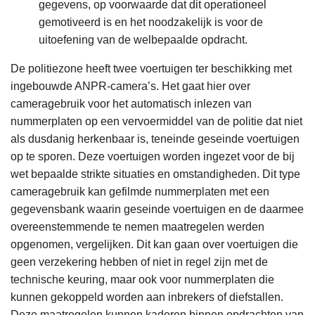
gegevens, op voorwaarde dat dit operationeel
gemotiveerd is en het noodzakelijk is voor de
uitoefening van de welbepaalde opdracht.
De politiezone heeft twee voertuigen ter beschikking met
ingebouwde ANPR-camera’s. Het gaat hier over
cameragebruik voor het automatisch inlezen van
nummerplaten op een vervoermiddel van de politie dat niet
als dusdanig herkenbaar is, teneinde geseinde voertuigen
op te sporen. Deze voertuigen worden ingezet voor de bij
wet bepaalde strikte situaties en omstandigheden. Dit type
cameragebruik kan gefilmde nummerplaten met een
gegevensbank waarin geseinde voertuigen en de daarmee
overeenstemmende te nemen maatregelen werden
opgenomen, vergelijken. Dit kan gaan over voertuigen die
geen verzekering hebben of niet in regel zijn met de
technische keuring, maar ook voor nummerplaten die
kunnen gekoppeld worden aan inbrekers of diefstallen.
Deze maatregelen kunnen kaderen binnen opdrachten van