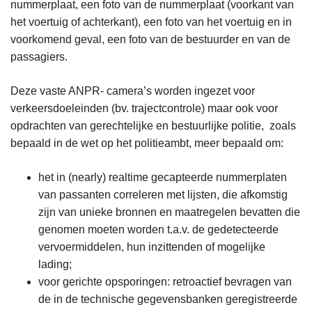
nummerplaat, een foto van de nummerplaat (voorkant van
het voertuig of achterkant), een foto van het voertuig en in
voorkomend geval, een foto van de bestuurder en van de
passagiers.
Deze vaste ANPR- camera’s worden ingezet voor
verkeersdoeleinden (bv. trajectcontrole) maar ook voor
opdrachten van gerechtelijke en bestuurlijke politie, zoals
bepaald in de wet op het politieambt, meer bepaald om:
het in (nearly) realtime gecapteerde nummerplaten
van passanten correleren met lijsten, die afkomstig
zijn van unieke bronnen en maatregelen bevatten die
genomen moeten worden t.a.v. de gedetecteerde
vervoermiddelen, hun inzittenden of mogelijke
lading;
voor gerichte opsporingen: retroactief bevragen van
de in de technische gegevensbanken geregistreerde