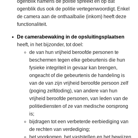
ogenblik namens de politie spreekt en op dat
ogenblik dus ook de politie vertegenwoordigt. Enkel
de camera aan de onthaalbalie (inkom) heeft deze
functionaliteit.
De camerabewaking in de opsluitingsplaatsen
heeft, in het bijzonder, tot doel:
de van hun vrijheid beroofde personen te
beschermen tegen elke gebeurtenis die hun
fysieke integriteit in gevaar kan brengen,
ongeacht of die gebeurtenis de handeling is
van de van zijn vrijheid beroofde persoon zelf
(poging zelfdoding), van andere van hun
vrijheid beroofde personen, van leden van de
politiediensten of ze van medische oorsprong
is;
bijdragen tot een verbeterde eerbiediging van
de rechten van verdediging;
het voorkomen, het vaststellen en het bewijzen