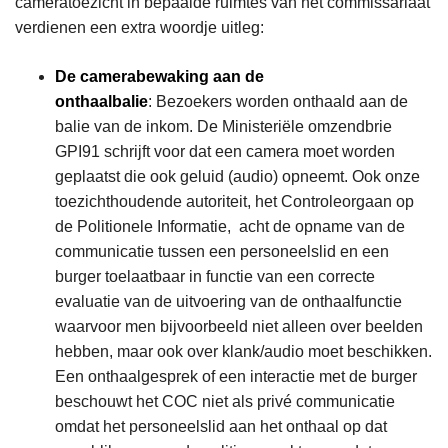
cameratoezicht in bepaalde ruimtes van het commissariaat
verdienen een extra woordje uitleg:
De camerabewaking aan de
onthaalbalie
: Bezoekers worden onthaald aan de
balie van de inkom. De Ministeriële omzendbrie
GPI91 schrijft voor dat een camera moet worden
geplaatst die ook geluid (audio) opneemt. Ook onze
toezichthoudende autoriteit, het Controleorgaan op
de Politionele Informatie, acht de opname van de
communicatie tussen een personeelslid en een
burger toelaatbaar in functie van een correcte
evaluatie van de uitvoering van de onthaalfunctie
waarvoor men bijvoorbeeld niet alleen over beelden
hebben, maar ook over klank/audio moet beschikken.
Een onthaalgesprek of een interactie met de burger
beschouwt het COC niet als privé communicatie
omdat het personeelslid aan het onthaal op dat