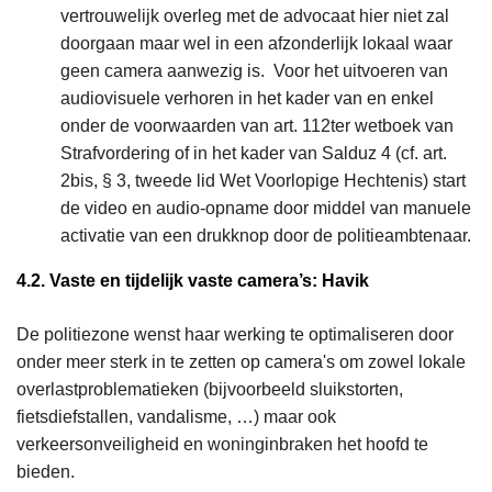
vertrouwelijk overleg met de advocaat hier niet zal
doorgaan maar wel in een afzonderlijk lokaal waar
geen camera aanwezig is. Voor het uitvoeren van
audiovisuele verhoren in het kader van en enkel
onder de voorwaarden van art. 112ter wetboek van
Strafvordering of in het kader van Salduz 4 (cf. art.
2bis, § 3, tweede lid Wet Voorlopige Hechtenis) start
de video en audio-opname door middel van manuele
activatie van een drukknop door de politieambtenaar.
4.2. Vaste en tijdelijk vaste camera’s: Havik
De politiezone wenst haar werking te optimaliseren door
onder meer sterk in te zetten op camera's om zowel lokale
overlastproblematieken (bijvoorbeeld sluikstorten,
fietsdiefstallen, vandalisme, …) maar ook
verkeersonveiligheid en woninginbraken het hoofd te
bieden.