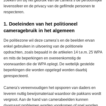
zoeken om bij het gebruik van de camera’s de persoonlijke
levenssfeer en de privacy van de gefilmde personen te
respecteren.
1. Doeleinden van het politioneel
cameragebruik in het algemeen
De politiezone wil deze camera’s en de beelden ervan
enkel gebruiken in uitvoering van de politionele
opdrachten, zoals bepaald in de artikelen 14 t.e.m. 25 WPA
en mits de beperkingen en overeenkomstig de
voorwaarden die de WPA oplegt. De wettelijk gestelde
beperkingen die worden opgelegd worden daarbij
gerespecteerd.
Camera's vereenvoudigen het opsporen van daders en
leveren nuttig bewijsmateriaal waardoor de pakkans wordt
vergroot. Aan de hand van camerabeelden kunnen
daarnaast problemen worden voorkomen of snel worden