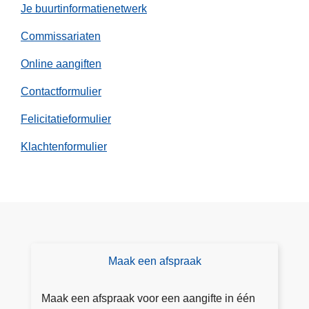
Je buurtinformatienetwerk
Commissariaten
Online aangiften
Contactformulier
Felicitatieformulier
Klachtenformulier
Maak een afspraak
O
nl
in
Maak een afspraak voor een aangifte in één