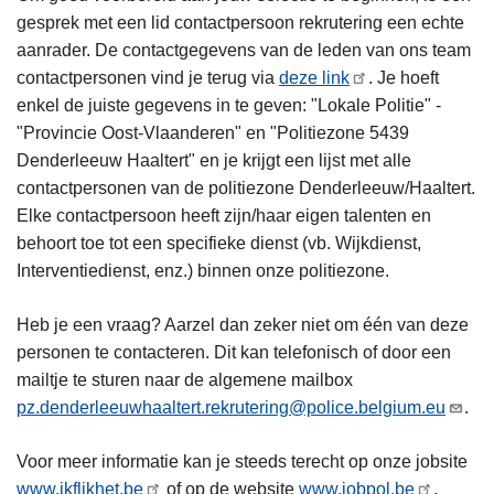
gesprek met een lid contactpersoon rekrutering een echte
aanrader. De contactgegevens van de leden van ons team
contactpersonen vind je terug via
deze link
. Je hoeft
enkel de juiste gegevens in te geven: "Lokale Politie" -
"Provincie Oost-Vlaanderen" en "Politiezone 5439
Denderleeuw Haaltert" en je krijgt een lijst met alle
contactpersonen van de politiezone Denderleeuw/Haaltert.
Elke contactpersoon heeft zijn/haar eigen talenten en
behoort toe tot een specifieke dienst (vb. Wijkdienst,
Interventiedienst, enz.) binnen onze politiezone.
Heb je een vraag? Aarzel dan zeker niet om één van deze
personen te contacteren. Dit kan telefonisch of door een
mailtje te sturen naar de algemene mailbox
pz.denderleeuwhaaltert.rekrutering@police.belgium.eu
.
Voor meer informatie kan je steeds terecht op onze jobsite
www.ikflikhet.be
of op de website
www.jobpol.be
.