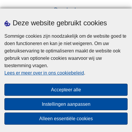
Downloads
Pers
Deze website gebruikt cookies
Sommige cookies zijn noodzakelijk om de website goed te
doen functioneren en kan je niet weigeren. Om uw
gebruikservaring te optimaliseren maakt de website ook
gebruik van optionele cookies waarvoor wij uw
toestemming vragen.
Disclaimer
Lees er meer over in ons cookiebeleid
.
Privacy
Cookies
Accepteer alle
Toegankelijkheid
Instellingen aanpassen
© 2026 Politie.be
Alleen essentiële cookies