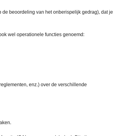
op de beoordeling van het onberispelijk gedrag), dat je
 ook wel operationele functies genoemd:
reglementen, enz.) over de verschillende
taken.