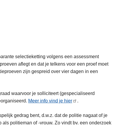
nsparante selectieketting volgens een assessment
 proeven aflegt en dat je telkens voor een proef moet
ieproeven zijn gespreid over vier dagen in een
graad waarvoor je solliciteert (gespecialiseerd
eorganiseerd.
Meer info vind je hier
.
lijk gedrag bent, d.w.z. dat de politie nagaat of je
als politieman of -vrouw. Zo vindt bv. een onderzoek