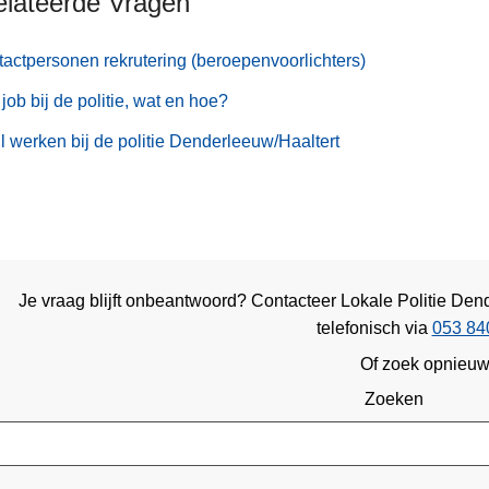
elateerde Vragen
actpersonen rekrutering (beroepenvoorlichters)
job bij de politie, wat en hoe?
il werken bij de politie Denderleeuw/Haaltert
Je vraag blijft onbeantwoord? Contacteer Lokale Politie Den
telefonisch via
053 84
Of zoek opnieu
Zoeken