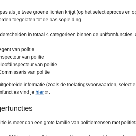
 pas als je twee groene lichten krijgt (op het selectieproces en 
rden toegelaten tot de basisopleiding.
erscheiden in totaal 4 categorieën binnen de uniformfuncties,
Agent van politie
Inspecteur van politie
Hoofdinspecteur van politie
Commissaris van politie
itgebreide informatie (zoals de toelatingsvoorwaarden, selectie
mfuncties vind je
hier
.
erfuncties
itie is meer dan een grote familie van politiemensen met politie