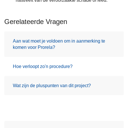
nastreeft van de veroorzaakte schade of leed.
Gerelateerde Vragen
Aan wat moet je voldoen om in aanmerking te
komen voor Prorela?
Hoe verloopt zo'n procedure?
Wat zijn de pluspunten van dit project?