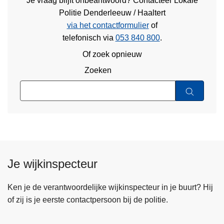
Je vraag blijft onbeantwoord? Contacteer Lokale
Politie Denderleeuw / Haaltert
via het contactformulier
of
telefonisch via
053 840 800
.
Of zoek opnieuw
Zoeken
Je wijkinspecteur
Ken je de verantwoordelijke wijkinspecteur in je buurt? Hij
of zij is je eerste contactpersoon bij de politie.