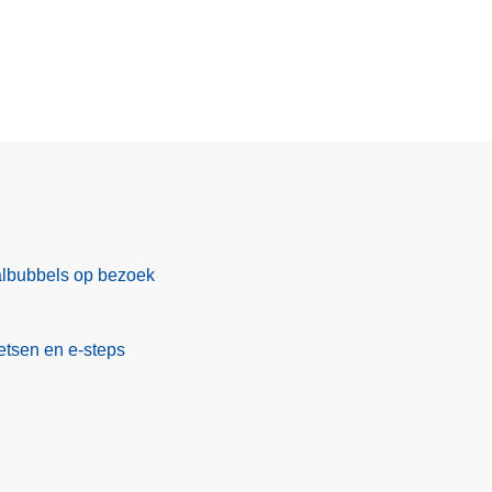
albubbels op bezoek
etsen en e-steps