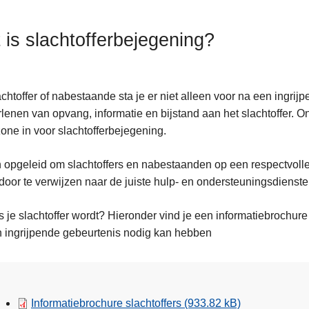
 is slachtofferbejegening?
achtoffer of nabestaande sta je er niet alleen voor na een ingrij
rlenen van opvang, informatie en bijstand aan het slachtoffer. 
one in voor slachtofferbejegening.
n opgeleid om slachtoffers en nabestaanden op een respectvolle
door te verwijzen naar de juiste hulp- en ondersteuningsdienste
s je slachtoffer wordt? Hieronder vind je een informatiebrochure
 ingrijpende gebeurtenis nodig kan hebben
Informatiebrochure slachtoffers
(933.82 kB)