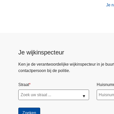
Je n
Je wijkinspecteur
Ken je de verantwoordelijke wijkinspecteur in je buurt? 
contactpersoon bij de politie.
Straat
Huisnum
▼