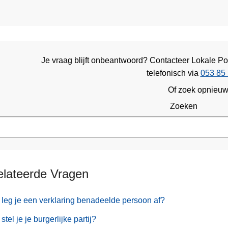
Je vraag blijft onbeantwoord? Contacteer Lokale Pol
telefonisch via
053 85 
Of zoek opnieu
Zoeken
elateerde Vragen
leg je een verklaring benadeelde persoon af?
stel je je burgerlijke partij?