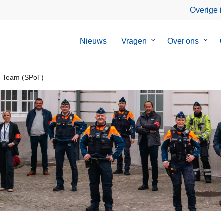
Overige 
Nieuws
Vragen
Submenu
Over ons
Sub
van
van
Vragen
Over
ons
el Team (SPoT)