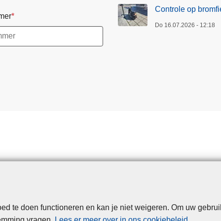
Controle op bromfi
mer
Do 16.07.2026 - 12:18
d te doen functioneren en kan je niet weigeren. Om uw gebrui
Disclaimer
Privacy
Cookies
Toegankelijkheid
temming vragen.
Lees er meer over in ons cookiebeleid
.