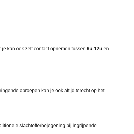
r je kan ook zelf contact opnemen tussen
9u-12u
en
ringende oproepen kan je ook altijd terecht op het
itionele slachtofferbejegening bij ingrijpende