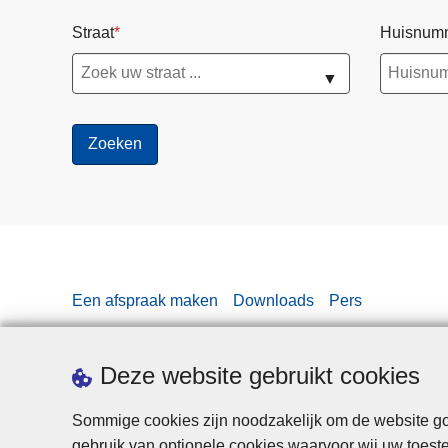
Straat
Huisnum
▼
Een afspraak maken
Downloads
Pers
Deze website gebruikt cookies
Sommige cookies zijn noodzakelijk om de website goe
gebruik van optionele cookies waarvoor wij uw toes