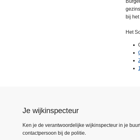
Burger
gezins
bij he
Het So
Je wijkinspecteur
Ken je de verantwoordelijke wijkinspecteur in je buurt? 
contactpersoon bij de politie.