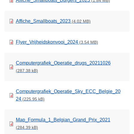
Affiche_Smallboats_Burgers_2023
(1.84 MB)
Affiche_Smallboats_2023
(4.02 MB)
Flyer_Vrijheidskonvooi_2024
(3.54 MB)
Computergrafiek_Operatie_drugs_20211026
(287.38 kB)
Computergrafiek_Operatie_Sky_ECC_Belgie_20
24
(225.95 kB)
Map_Formula_1_Belgian_Grand_Prix_2021
(284.39 kB)