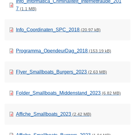
Info_Informatica_Criminaliteit_Internetfraude_201
7
(1.1 MB)
Info_Coordinaten_SPC_2018
(20.97 kB)
Programma_OpendeurDag_2018
(153.19 kB)
Flyer_Smallboats_Burgers_2023
(2.63 MB)
Folder_Smallboats_Middenstand_2023
(6.82 MB)
Affiche_Smallboats_2023
(2.42 MB)