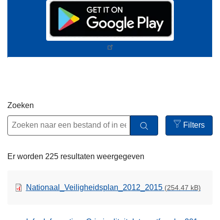
Zoeken
Filters
Open
filters
Er worden 225 resultaten weergegeven
Nationaal_Veiligheidsplan_2012_2015
(254.47 kB)