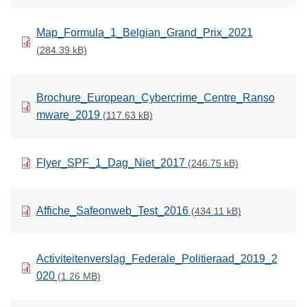
Map_Formula_1_Belgian_Grand_Prix_2021
(284.39 kB)
Brochure_European_Cybercrime_Centre_Ranso
mware_2019
(117.63 kB)
Flyer_SPF_1_Dag_Niet_2017
(246.75 kB)
Affiche_Safeonweb_Test_2016
(434.11 kB)
Activiteitenverslag_Federale_Politieraad_2019_2
020
(1.26 MB)