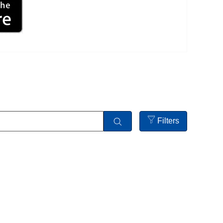
Filters
Open
filters