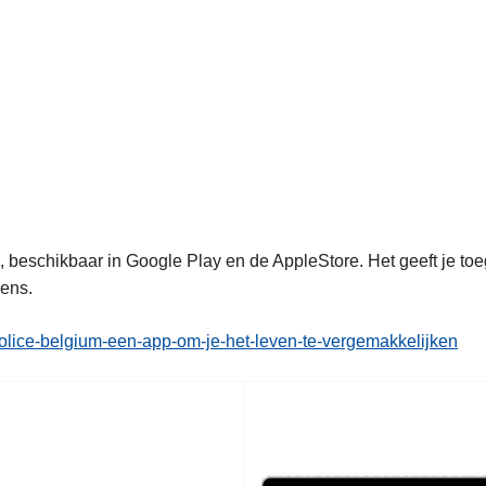
eschikbaar in Google Play en de AppleStore. Het geeft je toega
vens.
police-belgium-een-app-om-je-het-leven-te-vergemakkelijken