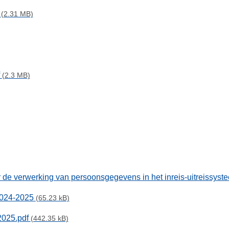
f
(2.31 MB)
f
(2.3 MB)
 de verwerking van persoonsgegevens in het inreis-uitreissys
2024-2025
(65.23 kB)
2025.pdf
(442.35 kB)