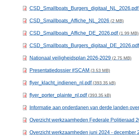
CSD_Smallboats_Burgers_digitaal_NL_2026.pd
CSD_Smallboats_Affiche_NL_2026
(2 MB)
CSD_Smallboats_Affiche_DE_2026.pdf
(1.99 MB)
CSD_Smallboats_Burgers_digitaal_DE_2026.pd
Nationaal veiligheidsplan 2026-2029
(2.75 MB)
Presentatiedossier #SCAM
(3.53 MB)
flyer_klacht_indienen_nl.pdf
(393.35 kB)
flyer_porter_plainte_nl.pdf
(393.35 kB)
Informatie aan onderdanen van derde landen over
Overzicht werkzaamheden Federale Politieraad 
Overzicht werkzaamheden juni 2024 - december 