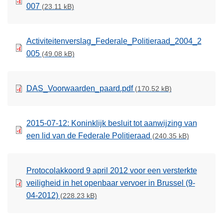
007
(23.11 kB)
Activiteitenverslag_Federale_Politieraad_2004_2
005
(49.08 kB)
DAS_Voorwaarden_paard.pdf
(170.52 kB)
2015-07-12: Koninklijk besluit tot aanwijzing van
een lid van de Federale Politieraad
(240.35 kB)
Protocolakkoord 9 april 2012 voor een versterkte
veiligheid in het openbaar vervoer in Brussel (9-
04-2012)
(228.23 kB)