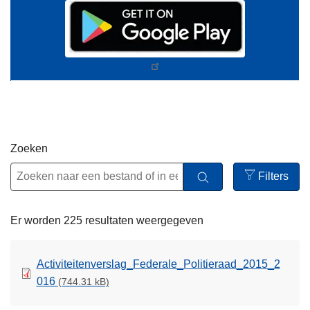
Zoeken
Filters
Open
filters
Er worden 225 resultaten weergegeven
Activiteitenverslag_Federale_Politieraad_2015_2
016
(744.31 kB)