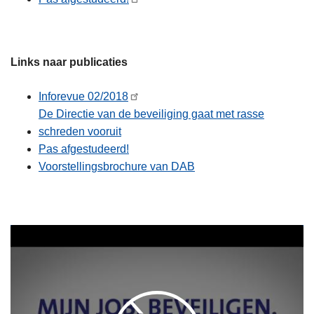
Links naar publicaties
Inforevue 02/2018
De Directie van de beveiliging gaat met rasse
schreden vooruit
Pas afgestudeerd!
Voorstellingsbrochure van DAB