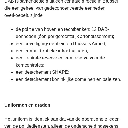
DAB is samengesteld uit één centrale directie in Brussel
die een geheel van gedeconcentreerde eenheden
overkoepelt, zijnde:
de politie van hoven en rechtbanken: 12 DAB-
eenheden (één per gerechtelijk arrondissement);
een beveiligingseenheid op Brussels Airport;
een eenheid kritieke infrastructuren;
een centrale reserve en een reserve voor de
kerncentrales;
een detachement SHAPE;
een detachement koninklijke domeinen en paleizen.
Uniformen en graden
Het uniform is identiek aan dat van de operationele leden
van de politiediensten, alleen de onderscheidingstekens