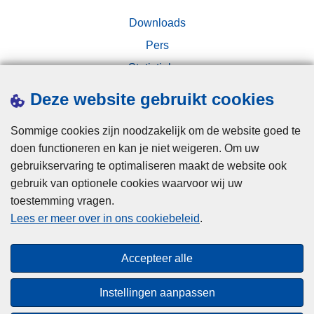
Downloads
Pers
Statistieken
Campagnes
Deze website gebruikt cookies
Sommige cookies zijn noodzakelijk om de website goed te
doen functioneren en kan je niet weigeren. Om uw
gebruikservaring te optimaliseren maakt de website ook
gebruik van optionele cookies waarvoor wij uw
toestemming vragen.
Disclaimer
Lees er meer over in ons cookiebeleid
.
Privacy
Cookies
Accepteer alle
Toegankelijkheid
Instellingen aanpassen
© 2026 Politie.be