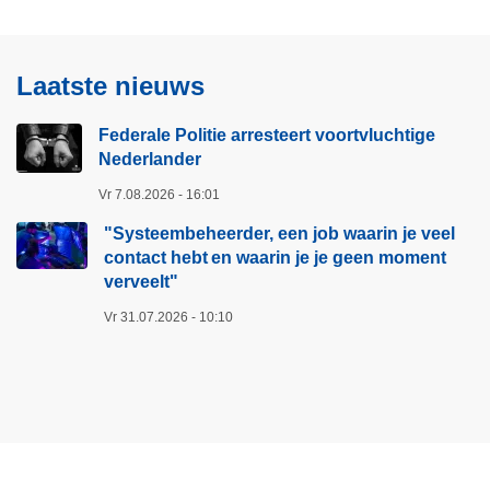
Laatste nieuws
Federale Politie arresteert voortvluchtige
Nederlander
Vr 7.08.2026 - 16:01
"Systeembeheerder, een job waarin je veel
contact hebt en waarin je je geen moment
verveelt"​
Vr 31.07.2026 - 10:10