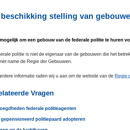
 beschikking stelling van gebouwen
t mogelijk om een gebouw van de federale politie te huren v
erale politie is niet de eigenaar van de gebouwen die het betr
, met name de Regie der Gebouwen.
erdere informatie raden wij u aan om de website van de
Regie 
elateerde Vragen
oegdheden federale politieagenten
 gepensioneerd politiepaard adopteren
sen op de luchthaven