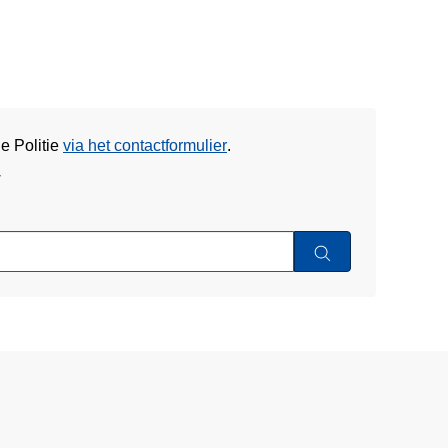
e Politie
via het contactformulier
.
w