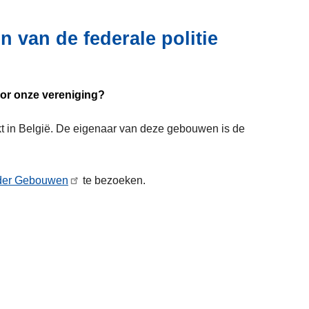
 van de federale politie
oor onze vereniging?
ekt in België. De eigenaar van deze gebouwen is de
der Gebouwen
te bezoeken.