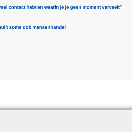
eel contact hebt en waarin je je geen moment verveelt"​
schuilt soms ook mensenhandel