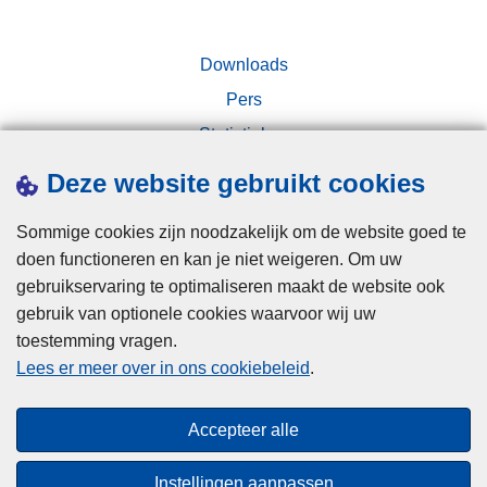
Downloads
Pers
Statistieken
Campagnes
Deze website gebruikt cookies
Sommige cookies zijn noodzakelijk om de website goed te
doen functioneren en kan je niet weigeren. Om uw
gebruikservaring te optimaliseren maakt de website ook
gebruik van optionele cookies waarvoor wij uw
toestemming vragen.
Disclaimer
Lees er meer over in ons cookiebeleid
.
Privacy
Cookies
Accepteer alle
Toegankelijkheid
Instellingen aanpassen