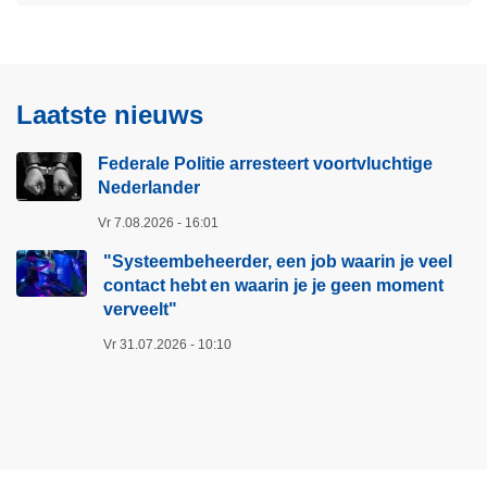
Laatste nieuws
Federale Politie arresteert voortvluchtige
Nederlander
Vr 7.08.2026 - 16:01
"Systeembeheerder, een job waarin je veel
contact hebt en waarin je je geen moment
verveelt"​
Vr 31.07.2026 - 10:10