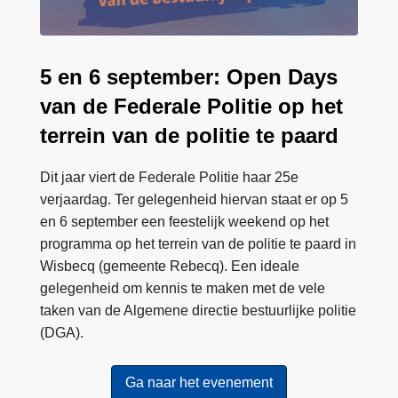
a
y
s
5 en 6 september: Open Days
van de Federale Politie op het
terrein van de politie te paard
Dit jaar viert de Federale Politie haar 25e
verjaardag. Ter gelegenheid hiervan staat er op 5
en 6 september een feestelijk weekend op het
programma op het terrein van de politie te paard in
Wisbecq (gemeente Rebecq). Een ideale
gelegenheid om kennis te maken met de vele
taken van de Algemene directie bestuurlijke politie
(DGA).
Ga naar het evenement