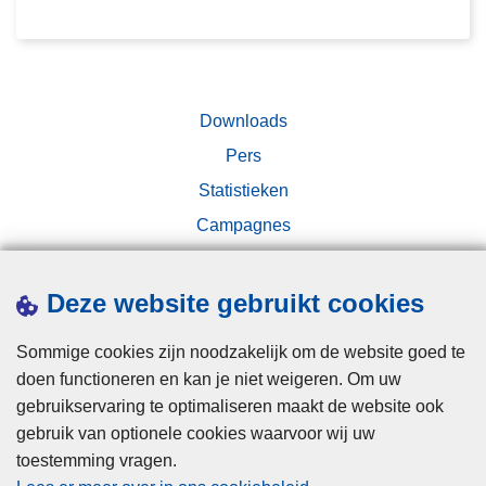
e
d
Downloads
Pers
Statistieken
Campagnes
Deze website gebruikt cookies
Sommige cookies zijn noodzakelijk om de website goed te
doen functioneren en kan je niet weigeren. Om uw
Disclaimer
gebruikservaring te optimaliseren maakt de website ook
gebruik van optionele cookies waarvoor wij uw
Privacy
toestemming vragen.
Cookies