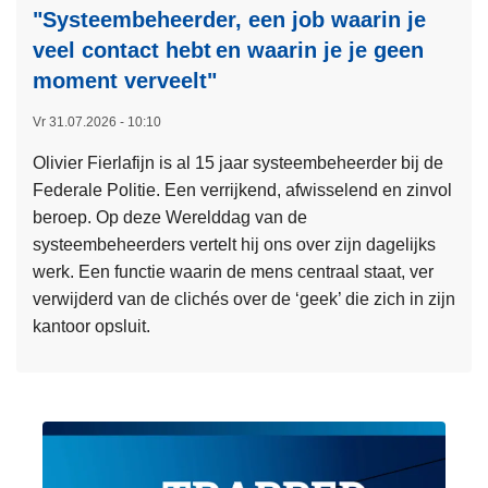
"Systeembeheerder, een job waarin je
veel contact hebt en waarin je je geen
moment verveelt"​
Vr 31.07.2026 - 10:10
Olivier Fierlafijn is al 15 jaar systeembeheerder bij de
Federale Politie. Een verrijkend, afwisselend en zinvol
beroep. Op deze Werelddag van de
systeembeheerders vertelt hij ons over zijn dagelijks
werk. Een functie waarin de mens centraal staat, ver
verwijderd van de clichés over de ‘geek’ die zich in zijn
kantoor opsluit.
L
e
e
s
m