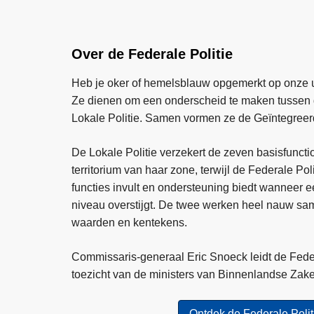
Over de Federale Politie
Heb je oker of hemelsblauw opgemerkt op onze 
Ze dienen om een onderscheid te maken tussen d
Lokale Politie. Samen vormen ze de Geïntegreerd
De Lokale Politie verzekert de zeven basisfunctio
territorium van haar zone, terwijl de Federale Pol
functies invult en ondersteuning biedt wanneer e
niveau overstijgt. De twee werken heel nauw sa
waarden en kentekens.
Commissaris-generaal Eric Snoeck leidt de Feder
toezicht van de ministers van Binnenlandse Zake
Ontdek de Federale Polit