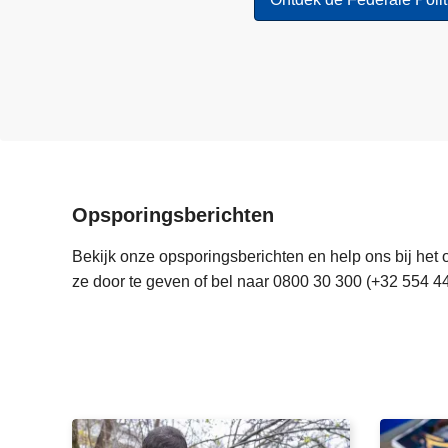
Opsporingsberichten
Bekijk onze opsporingsberichten en help ons bij het 
ze door te geven of bel naar 0800 30 300 (+32 554 44
V
G