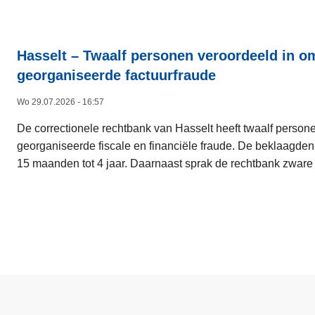
Hasselt – Twaalf personen veroordeeld in o
georganiseerde factuurfraude
Wo 29.07.2026 - 16:57
De correctionele rechtbank van Hasselt heeft twaalf perso
georganiseerde fiscale en financiële fraude. De beklaagden
15 maanden tot 4 jaar. Daarnaast sprak de rechtbank zware