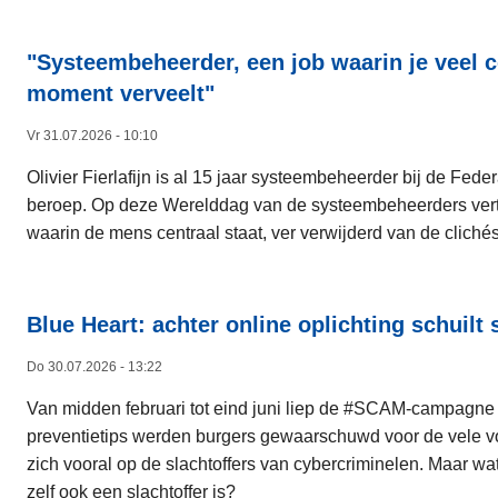
"Systeembeheerder, een job waarin je veel c
moment verveelt"​
Vr 31.07.2026 - 10:10
Olivier Fierlafijn is al 15 jaar systeembeheerder bij de Fede
beroep. Op deze Werelddag van de systeembeheerders vertelt
waarin de mens centraal staat, ver verwijderd van de clichés 
Blue Heart: achter online oplichting schui
Do 30.07.2026 - 13:22
Van midden februari tot eind juni liep de #SCAM-campagne va
preventietips werden burgers gewaarschuwd voor de vele vo
zich vooral op de slachtoffers van cybercriminelen. Maar w
zelf ook een slachtoffer is?