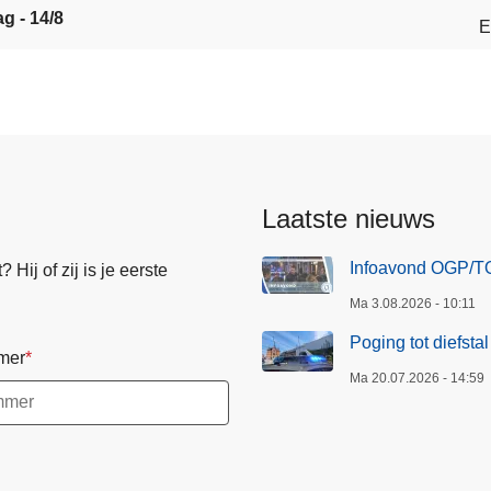
ag - 14/8
E
Laatste nieuws
Infoavond OGP/TO
Hij of zij is je eerste
Ma 3.08.2026 - 10:11
Poging tot diefsta
mer
Ma 20.07.2026 - 14:59