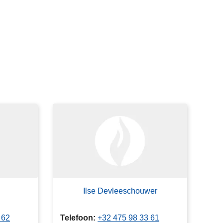
n
Ilse Devleeschouwer
 62
Telefoon
+32 475 98 33 61