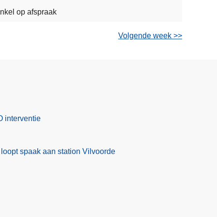
nkel op afspraak
Volgende week >>
 interventie
l loopt spaak aan station Vilvoorde