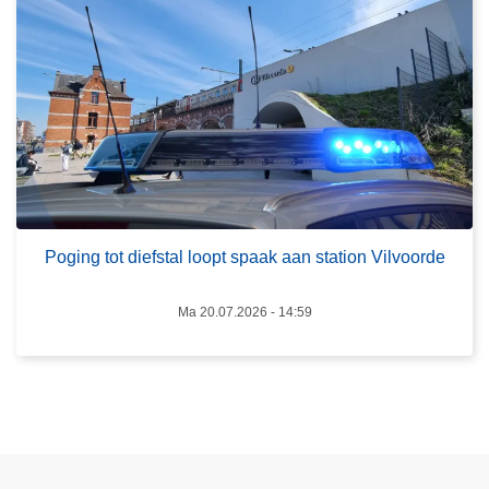
o
P
v
/
e
T
r
O
P
i
o
n
g
t
i
e
n
r
g
Poging tot diefstal loopt spaak aan station Vilvoorde
v
t
e
o
n
Ma 20.07.2026 - 14:59
t
t
d
i
i
e
e
f
s