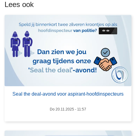
e
Lees ook
e
r
o
v
e
r
S
e
a
l
L
t
e
h
e
Seal the deal-avond voor aspirant-hoofdinspecteurs
e
s
d
m
Do 20.11.2025 - 11:57
e
e
a
e
l
r