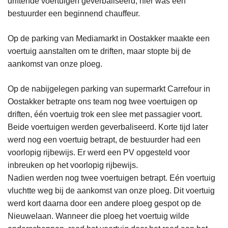
driftende voertuigen geverbaliseerd, hier was één
bestuurder een beginnend chauffeur.
Op de parking van Mediamarkt in Oostakker maakte een
voertuig aanstalten om te driften, maar stopte bij de
aankomst van onze ploeg.
Op de nabijgelegen parking van supermarkt Carrefour in
Oostakker betrapte ons team nog twee voertuigen op
driften, één voertuig trok een slee met passagier voort.
Beide voertuigen werden geverbaliseerd. Korte tijd later
werd nog een voertuig betrapt, de bestuurder had een
voorlopig rijbewijs. Er werd een PV opgesteld voor
inbreuken op het voorlopig rijbewijs.
Nadien werden nog twee voertuigen betrapt. Eén voertuig
vluchtte weg bij de aankomst van onze ploeg. Dit voertuig
werd kort daarna door een andere ploeg gespot op de
Nieuwelaan. Wanneer die ploeg het voertuig wilde