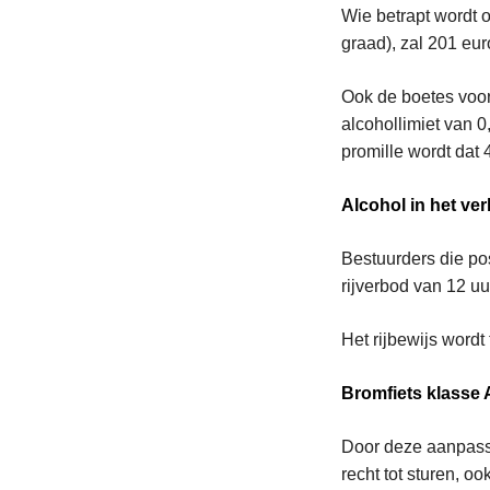
Wie betrapt wordt o
graad), zal 201 eu
Ook de boetes voor
alcohollimiet van 0
promille wordt dat 
Alcohol in het verk
Bestuurders die posi
rijverbod van 12 uu
Het rijbewijs wordt
Bromfiets klasse
Door deze aanpassin
recht tot sturen, o