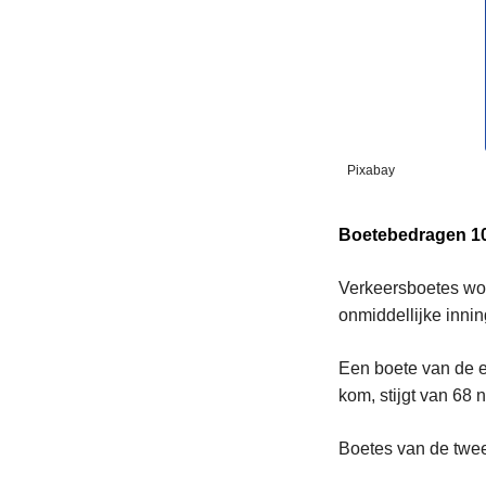
Pixabay
Boetebedragen 1
Verkeersboetes wor
onmiddellijke inni
Een boete van de e
kom, stijgt van 68 
Boetes van de twee