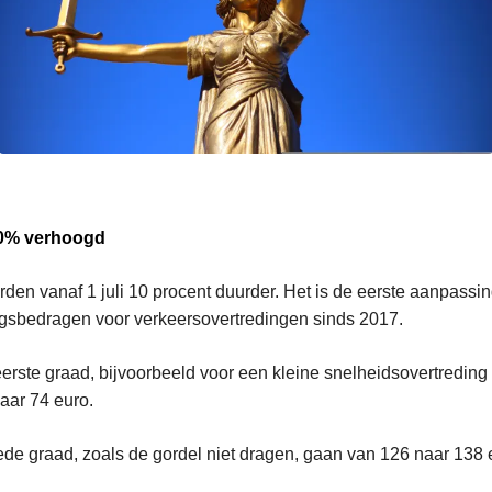
0% verhoogd
den vanaf 1 juli 10 procent duurder. Het is de eerste aanpassi
ngsbedragen voor verkeersovertredingen sinds 2017.
erste graad, bijvoorbeeld voor een kleine snelheidsovertredin
naar 74 euro.
de graad, zoals de gordel niet dragen, gaan van 126 naar 138 