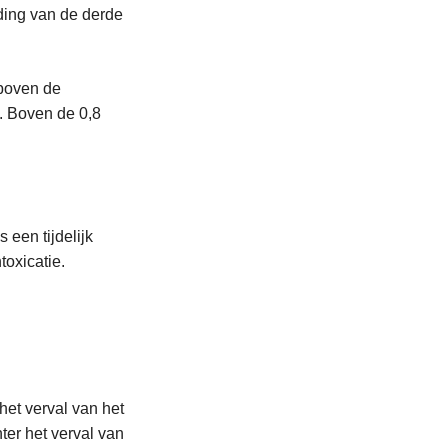
eding van de derde
 boven de
). Boven de 0,8
s een tijdelijk
toxicatie.
het verval van het
ter het verval van