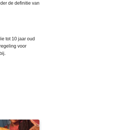
der de definitie van
e tot 10 jaar oud
regeling voor
ij.