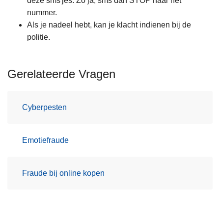
deze sms'jes. Zo ja, sms dan STOP naar het
nummer.
Als je nadeel hebt, kan je klacht indienen bij de
politie.
Gerelateerde Vragen
Cyberpesten
Emotiefraude
Fraude bij online kopen