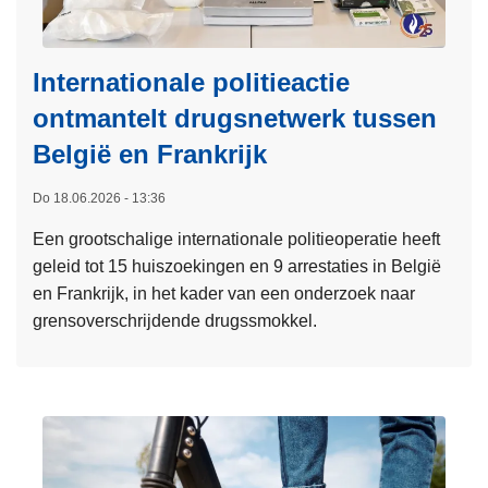
Internationale politieactie
ontmantelt drugsnetwerk tussen
België en Frankrijk
Do 18.06.2026 - 13:36
Een grootschalige internationale politieoperatie heeft
geleid tot 15 huiszoekingen en 9 arrestaties in België
en Frankrijk, in het kader van een onderzoek naar
grensoverschrijdende drugssmokkel.
L
e
e
s
m