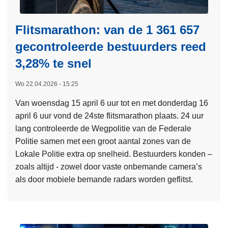
Flitsmarathon: van de 1 361 657
gecontroleerde bestuurders reed
3,28% te snel
Wo 22.04.2026 - 15:25
Van woensdag 15 april 6 uur tot en met donderdag 16
april 6 uur vond de 24ste flitsmarathon plaats. 24 uur
lang controleerde de Wegpolitie van de Federale
Politie samen met een groot aantal zones van de
Lokale Politie extra op snelheid. Bestuurders konden –
zoals altijd - zowel door vaste onbemande camera’s
als door mobiele bemande radars worden geflitst.
L
e
e