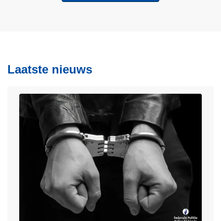
Laatste nieuws