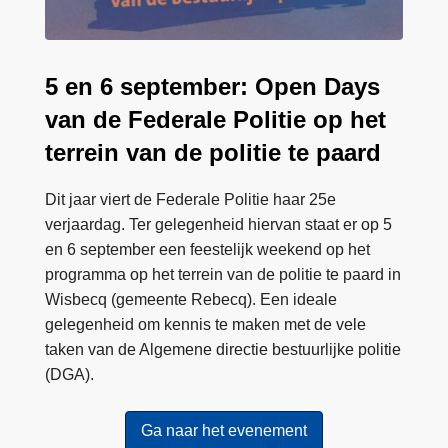
a
y
s
5 en 6 september: Open Days
van de Federale Politie op het
terrein van de politie te paard
Dit jaar viert de Federale Politie haar 25e
verjaardag. Ter gelegenheid hiervan staat er op 5
en 6 september een feestelijk weekend op het
programma op het terrein van de politie te paard in
Wisbecq (gemeente Rebecq). Een ideale
gelegenheid om kennis te maken met de vele
taken van de Algemene directie bestuurlijke politie
(DGA).
Ga naar het evenement