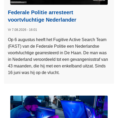
Federale Politie arresteert
voortvluchtige Nederlander
Vr 7.08.2026 - 16:01
Op 6 augustus heeft het Fugitive Active Search Team
(FAST) van de Federale Politie een Nederlandse
voortvluchtige gearresteerd in De Haan. De man was
in Nederland veroordeeld tot een gevangenisstraf van
43 maanden, die hij met een enkelband uitzat. Sinds
16 juni was hij op de vlucht.
L
e
e
s
m
e