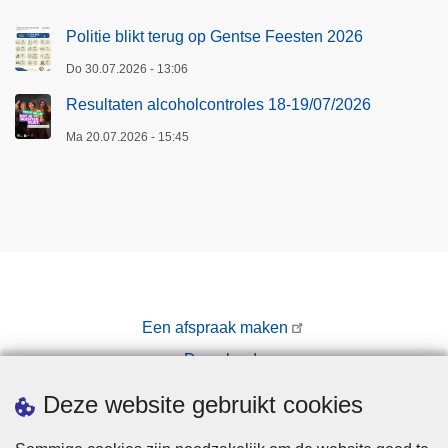
e
h
Politie blikt terug op Gentse Feesten 2026
a
Do 30.07.2026 - 13:06
a
l
Resultaten alcoholcontroles 18-19/07/2026
d
Ma 20.07.2026 - 15:45
Een afspraak maken
Downloads
Pers
Deze website gebruikt cookies