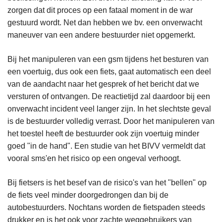
zorgen dat dit proces op een fataal moment in de war
gestuurd wordt. Net dan hebben we bv. een onverwacht
maneuver van een andere bestuurder niet opgemerkt.
Bij het manipuleren van een gsm tijdens het besturen van
een voertuig, dus ook een fiets, gaat automatisch een deel
van de aandacht naar het gesprek of het bericht dat we
versturen of ontvangen. De reactietijd zal daardoor bij een
onverwacht incident veel langer zijn. In het slechtste geval
is de bestuurder volledig verrast. Door het manipuleren van
het toestel heeft de bestuurder ook zijn voertuig minder
goed "in de hand". Een studie van het BIVV vermeldt dat
vooral sms'en het risico op een ongeval verhoogt.
Bij fietsers is het besef van de risico's van het "bellen" op
de fiets veel minder doorgedrongen dan bij de
autobestuurders. Nochtans worden de fietspaden steeds
drukker en is het ook voor zachte weggebruikers van