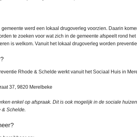
e gemeente werd een lokaal drugoverleg voorzien. Daarin kome
rden te zoeken voor wat zich in de gemeente afspeelt rond het 
ren is welkom. Vanuit het lokaal drugoverleg worden preventiea
r?
eventie Rhode & Schelde werkt vanuit het Sociaal Huis in Mer
raat 37, 9820 Merelbeke
ken enkel op afspraak. Dit is ook mogelijk in de sociale huize
 & Schelde.
eer?