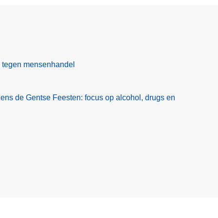
ag tegen mensenhandel
jdens de Gentse Feesten: focus op alcohol, drugs en