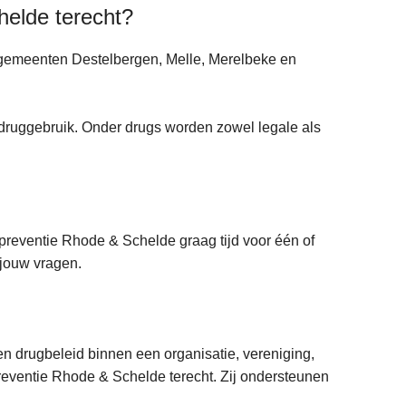
helde terecht?
 gemeenten Destelbergen, Melle, Merelbeke en
n druggebruik. Onder drugs worden zowel legale als
preventie Rhode & Schelde graag tijd voor één of
jouw vragen.
een drugbeleid binnen een organisatie, vereniging,
preventie Rhode & Schelde terecht. Zij ondersteunen