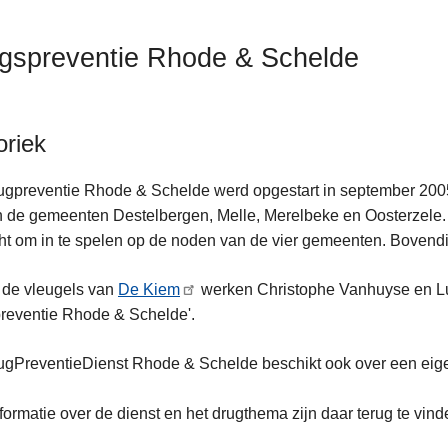
gspreventie Rhode & Schelde
oriek
mera's
gpreventie Rhode & Schelde werd opgestart in september 2005
 de gemeenten Destelbergen, Melle, Merelbeke en Oosterzele. 
ht om in te spelen op de noden van de vier gemeenten. Bovendi
 de vleugels van
De Kiem
werken Christophe Vanhuyse en Luna
reventie Rhode & Schelde'.
ugPreventieDienst Rhode & Schelde beschikt ook over een ei
nformatie over de dienst en het drugthema zijn daar terug te vind