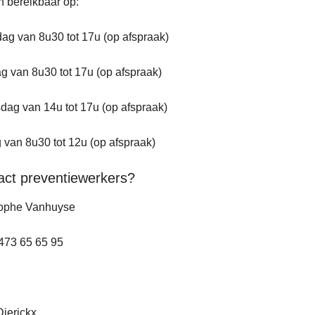
jn bereikbaar op:
g van 8u30 tot 17u (op afspraak)
g van 8u30 tot 17u (op afspraak)
ag van 14u tot 17u (op afspraak)
g van 8u30 tot 12u (op afspraak)
act preventiewerkers?
tophe Vanhuyse
473 65 65 95
ierickx