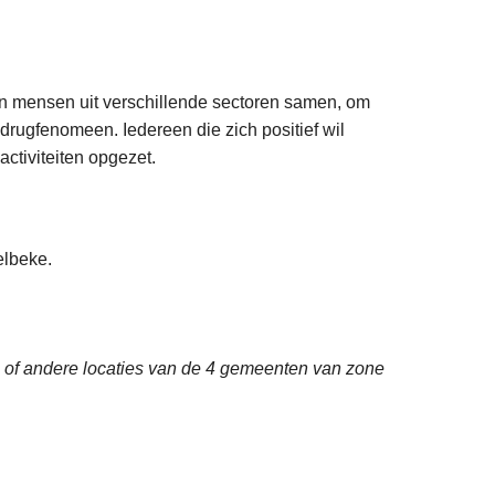
n mensen uit verschillende sectoren samen, om
drugfenomeen. Iedereen die zich positief wil
ctiviteiten opgezet.
elbeke.
n of andere locaties van de 4 gemeenten van zone