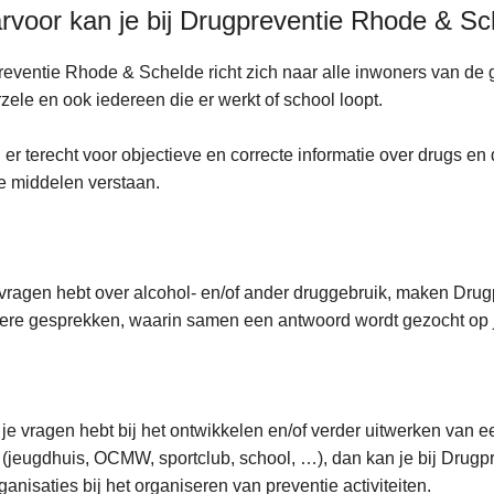
voor kan je bij Drugpreventie Rhode & Sc
eventie Rhode & Schelde richt zich naar alle inwoners van de
zele en ook iedereen die er werkt of school loopt.
 er terecht voor objectieve en correcte informatie over drugs e
le middelen verstaan.
 vragen hebt over alcohol- en/of ander druggebruik, maken Drug
ere gesprekken, waarin samen een antwoord wordt gezocht op 
 je vragen hebt bij het ontwikkelen en/of verder uitwerken van 
f (jeugdhuis, OCMW, sportclub, school, …), dan kan je bij Drug
ganisaties bij het organiseren van preventie activiteiten.