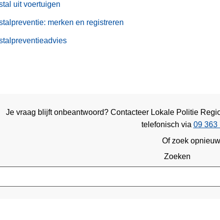
stal uit voertuigen
stalpreventie: merken en registreren
stalpreventieadvies
Je vraag blijft onbeantwoord? Contacteer Lokale Politie Re
telefonisch via
09 363 
Of zoek opnieu
Zoeken