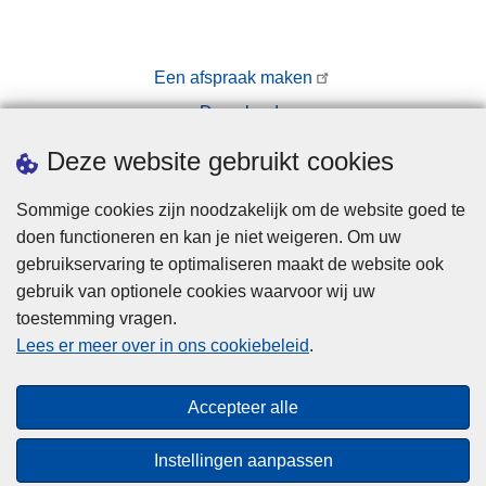
Een afspraak maken
Downloads
Pers
Deze website gebruikt cookies
Sommige cookies zijn noodzakelijk om de website goed te
doen functioneren en kan je niet weigeren. Om uw
gebruikservaring te optimaliseren maakt de website ook
gebruik van optionele cookies waarvoor wij uw
toestemming vragen.
Disclaimer
Lees er meer over in ons cookiebeleid
.
Privacy
Cookies
Accepteer alle
Toegankelijkheid
Instellingen aanpassen