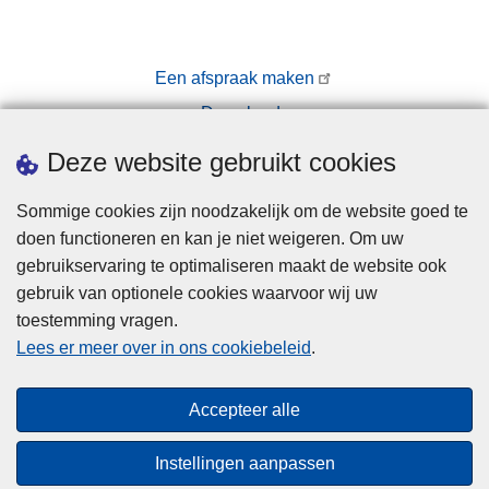
Een afspraak maken
Downloads
Pers
Deze website gebruikt cookies
Sommige cookies zijn noodzakelijk om de website goed te
doen functioneren en kan je niet weigeren. Om uw
gebruikservaring te optimaliseren maakt de website ook
gebruik van optionele cookies waarvoor wij uw
toestemming vragen.
Disclaimer
Lees er meer over in ons cookiebeleid
.
Privacy
Cookies
Accepteer alle
Toegankelijkheid
Instellingen aanpassen