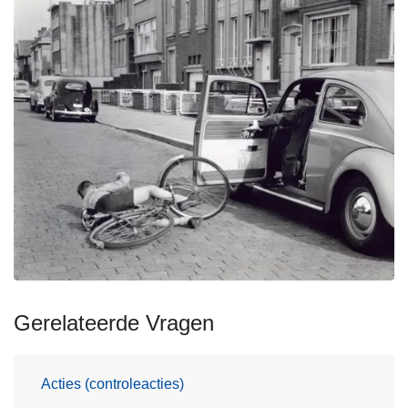
Gerelateerde Vragen
Acties (controleacties)