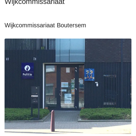
Wijkcommissariaat
Wijkcommissariaat Boutersem