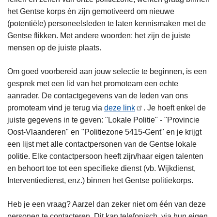
het Gentse korps én zijn gemotiveerd om nieuwe
(potentiële) personeelsleden te laten kennismaken met de
Gentse flikken. Met andere woorden: het zijn de juiste
mensen op de juiste plaats.
Om goed voorbereid aan jouw selectie te beginnen, is een
gesprek met een lid van het promoteam een echte
aanrader. De contactgegevens van de leden van ons
promoteam vind je terug via
deze link
. Je hoeft enkel de
juiste gegevens in te geven: "Lokale Politie" - "Provincie
Oost-Vlaanderen" en "Politiezone 5415-Gent" en je krijgt
een lijst met alle contactpersonen van de Gentse lokale
politie. Elke contactpersoon heeft zijn/haar eigen talenten
en behoort toe tot een specifieke dienst (vb. Wijkdienst,
Interventiedienst, enz.) binnen het Gentse politiekorps.
Heb je een vraag? Aarzel dan zeker niet om één van deze
personen te contacteren. Dit kan telefonisch, via hun eigen