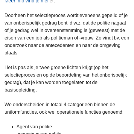
Meer info vind je hier
.
Doorheen het selectieproces wordt eveneens gepeild of je
van onberispelijk gedrag bent, d.w.z. dat de politie nagaat
of je gedrag wel in overeenstemming is (geweest) met de
eisen van een job als politieman of -vrouw. Zo vindt bv. een
onderzoek naar de antecedenten en naar de omgeving
plaats.
Het is pas als je twee groene lichten krijgt (op het
selectieproces en op de beoordeling van het onberispelijk
gedrag), dat je kan worden toegelaten tot de
basisopleiding.
We onderscheiden in totaal 4 categorieën binnen de
uniformfuncties, ook wel operationele functies genoemd:
Agent van politie