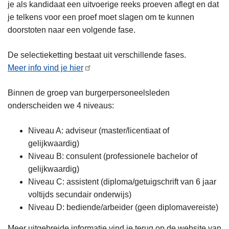
je als kandidaat een uitvoerige reeks proeven aflegt en dat
je telkens voor een proef moet slagen om te kunnen
doorstoten naar een volgende fase.
De selectieketting bestaat uit verschillende fases.
Meer info vind je hier
Binnen de groep van burgerpersoneelsleden
onderscheiden we 4 niveaus:
Niveau A: adviseur (master/licentiaat of
gelijkwaardig)
Niveau B: consulent (professionele bachelor of
gelijkwaardig)
Niveau C: assistent (diploma/getuigschrift van 6 jaar
voltijds secundair onderwijs)
Niveau D: bediende/arbeider (geen diplomavereiste)
Meer uitgebreide informatie vind je terug op de website van