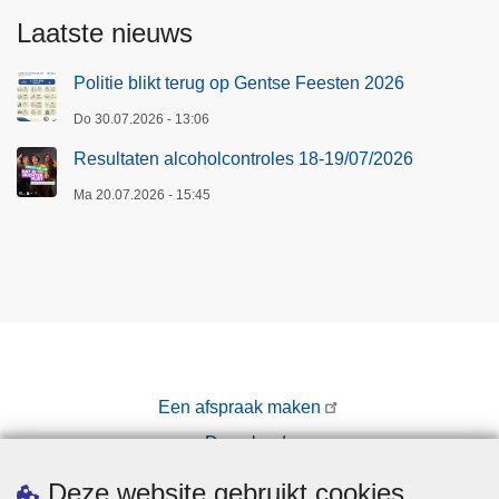
Laatste nieuws
Politie blikt terug op Gentse Feesten 2026
Do 30.07.2026 - 13:06
Resultaten alcoholcontroles 18-19/07/2026
Ma 20.07.2026 - 15:45
Een afspraak maken
Downloads
Pers
Deze website gebruikt cookies