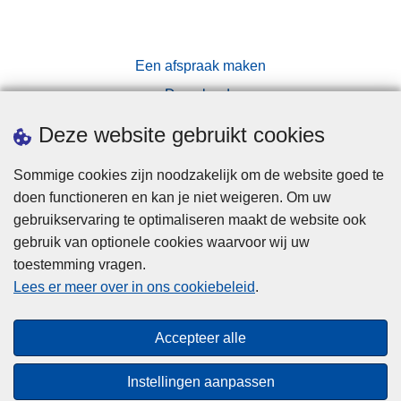
Een afspraak maken
Downloads
Pers
Deze website gebruikt cookies
Sommige cookies zijn noodzakelijk om de website goed te
doen functioneren en kan je niet weigeren. Om uw
gebruikservaring te optimaliseren maakt de website ook
gebruik van optionele cookies waarvoor wij uw
toestemming vragen.
Disclaimer
Lees er meer over in ons cookiebeleid
.
Privacy
Cookies
Accepteer alle
Toegankelijkheid
Instellingen aanpassen