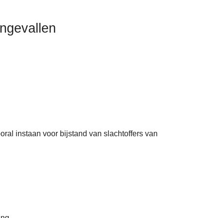
ongevallen
ral instaan voor bijstand van slachtoffers van
ing