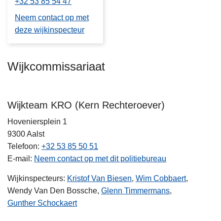
+32 53 85 54 47
Neem contact op met
deze wijkinspecteur
Wijkcommissariaat
Wijkteam KRO (Kern Rechteroever)
Hoveniersplein 1
9300
Aalst
Telefoon
+32 53 85 50 51
E-mail
Neem contact op met dit politiebureau
Wijkinspecteurs:
Kristof Van Biesen
,
Wim Cobbaert
,
Wendy Van Den Bossche,
Glenn Timmermans
,
Gunther Schockaert