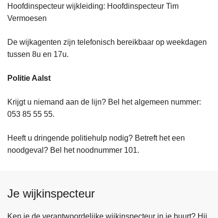
Hoofdinspecteur wijkleiding: Hoofdinspecteur Tim
Vermoesen
De wijkagenten zijn telefonisch bereikbaar op weekdagen
tussen 8u en 17u.
Politie Aalst
Krijgt u niemand aan de lijn? Bel het algemeen nummer:
053 85 55 55.
Heeft u dringende politiehulp nodig? Betreft het een
noodgeval? Bel het noodnummer 101.
Je wijkinspecteur
Ken je de verantwoordelijke wijkinspecteur in je buurt? Hij