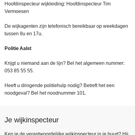
Hoofdinspecteur wijkleiding: Hoofdinspecteur Tim
Vermoesen
De wijkagenten zijn telefonisch bereikbaar op weekdagen
tussen 8u en 17u.
Politie Aalst
Krijgt u niemand aan de lijn? Bel het algemeen nummer:
053 85 55 55.
Heeft u dringende politiehulp nodig? Betreft het een
noodgeval? Bel het noodnummer 101.
Je wijkinspecteur
Ken je de verantwoordelijke wijkinspecteur in je buurt? Hij