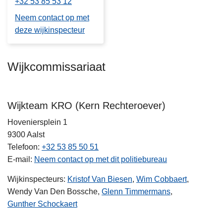
+32 53 85 53 12
Neem contact op met
deze wijkinspecteur
Wijkcommissariaat
Wijkteam KRO (Kern Rechteroever)
Hoveniersplein 1
9300
Aalst
Telefoon
+32 53 85 50 51
E-mail
Neem contact op met dit politiebureau
Wijkinspecteurs:
Kristof Van Biesen
,
Wim Cobbaert
,
Wendy Van Den Bossche,
Glenn Timmermans
,
Gunther Schockaert