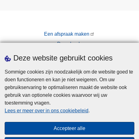
Een afspraak maken
Downloads
Pers
Deze website gebruikt cookies
Sommige cookies zijn noodzakelijk om de website goed te
doen functioneren en kan je niet weigeren. Om uw
gebruikservaring te optimaliseren maakt de website ook
gebruik van optionele cookies waarvoor wij uw
toestemming vragen.
Disclaimer
Lees er meer over in ons cookiebeleid
.
Privacy
Hallo! Ik ben de chatbot van de Politie
Cookies
Gent. Waarmee kan ik je vandaag van
Close
Accepteer alle
Toegankelijkheid
dienst zijn?
teaser