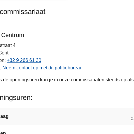
kcommissariaat
 Centrum
straat 4
Gent
on
+32 9 266 61 30
Neem contact op met dit politiebureau
s de openingsuren kan je in onze commissariaten steeds op af
ningsuren
daag
0
gen