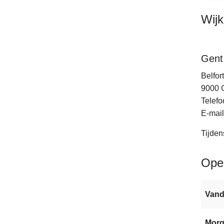
Wij
Gent
Belfort
9000
Telefo
E-mail
Tijden
Ope
Van
Mor