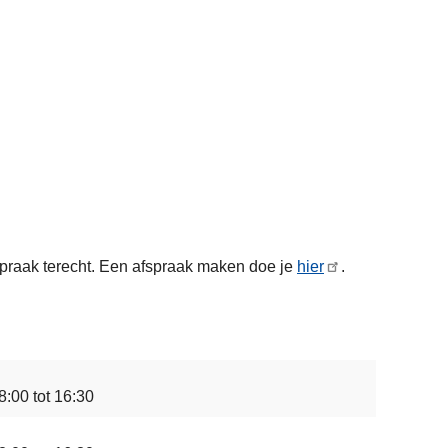
spraak terecht. Een afspraak maken doe je
hier
.
8:00 tot 16:30