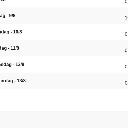
0
ag - 9/8
1
dag - 10/8
0
ag - 11/8
0
sdag - 12/8
0
erdag - 13/8
0