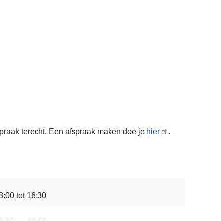
spraak terecht. Een afspraak maken doe je
hier
.
8:00 tot 16:30