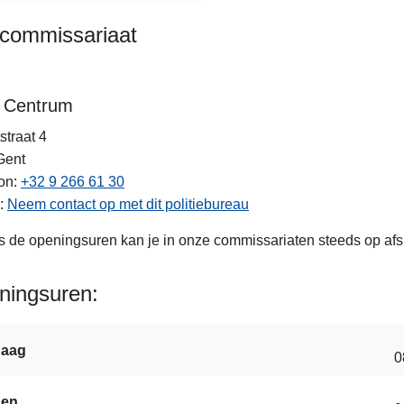
kcommissariaat
 Centrum
straat 4
Gent
on
+32 9 266 61 30
Neem contact op met dit politiebureau
s de openingsuren kan je in onze commissariaten steeds op af
ningsuren
daag
0
gen