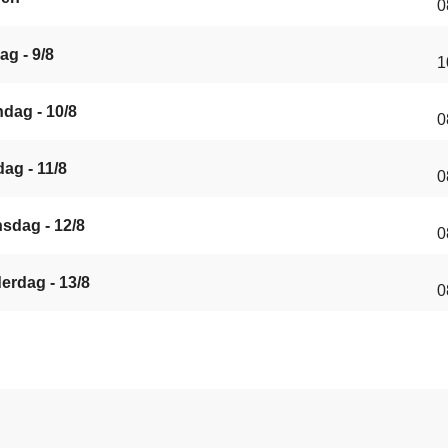
0
ag - 9/8
1
dag - 10/8
0
ag - 11/8
0
sdag - 12/8
0
erdag - 13/8
0