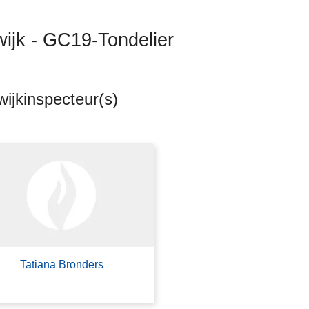
wijk - GC19-Tondelier
ijkinspecteur(s)
ten
s
Tatiana Bronders