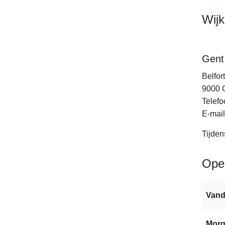
Wij
Gent
Belfort
9000
Telefo
E-mail
Tijden
Ope
Van
Mor