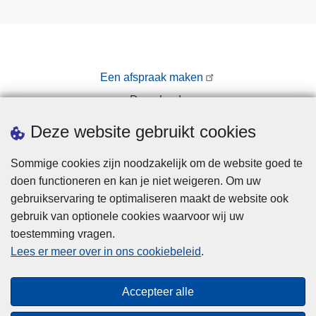
Een afspraak maken
Downloads
Pers
Deze website gebruikt cookies
Sommige cookies zijn noodzakelijk om de website goed te
doen functioneren en kan je niet weigeren. Om uw
gebruikservaring te optimaliseren maakt de website ook
gebruik van optionele cookies waarvoor wij uw
toestemming vragen.
Disclaimer
Lees er meer over in ons cookiebeleid
.
Privacy
Hallo! Ik ben de chatbot van de Politie
Cookies
Gent. Waarmee kan ik je vandaag van
Close
Accepteer alle
Toegankelijkheid
dienst zijn?
teaser