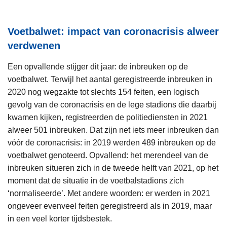
Voetbalwet: impact van coronacrisis alweer
verdwenen
Een opvallende stijger dit jaar: de inbreuken op de
voetbalwet. Terwijl het aantal geregistreerde inbreuken in
2020 nog wegzakte tot slechts 154 feiten, een logisch
gevolg van de coronacrisis en de lege stadions die daarbij
kwamen kijken, registreerden de politiediensten in 2021
alweer 501 inbreuken. Dat zijn net iets meer inbreuken dan
vóór de coronacrisis: in 2019 werden 489 inbreuken op de
voetbalwet genoteerd. Opvallend: het merendeel van de
inbreuken situeren zich in de tweede helft van 2021, op het
moment dat de situatie in de voetbalstadions zich
‘normaliseerde’. Met andere woorden: er werden in 2021
ongeveer evenveel feiten geregistreerd als in 2019, maar
in een veel korter tijdsbestek.