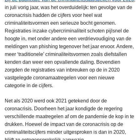
in juli vorig jaar, was het overduidelijk: ten gevolge van de
coronacrisis hadden de cijfers voor heel wat
criminaliteitsvormen een serieuze bocht genomen.
Registraties inzake cybercriminaliteit schoten pijlsnel de
hoogte in, met onder andere een verdrievoudiging van de
meldingen van phishing tegenover het jaar ervoor. Andere,
meer ‘traditionele’ criminaliteitsvormen zoals diefstallen
kenden dan weer een opvallende daling. Bovendien
zorgden de registraties van inbreuken op de in 2020
vastgelegde coronamaatregelen voor een nieuwe
categorie in de cijfers.
Net als 2020 werd ook 2021 getekend door de
coronacrisis. Doorheen het jaar kondigde de regering
verschillende maatregelen af om de pandemie de kop in te
drukken. Hoewel de impact van de coronacrisis op de
criminaliteitscijfers minder uitgesproken is dan in 2020,
blijft ze ontegensprekelijk aanwezig.