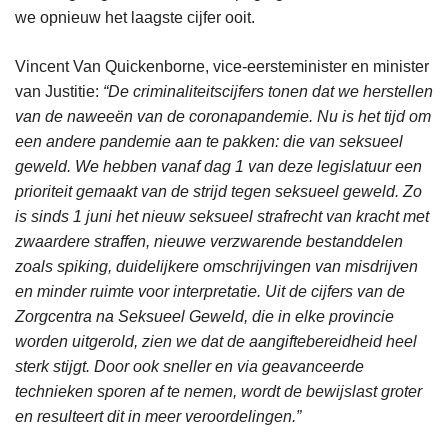
we opnieuw het laagste cijfer ooit.
Vincent Van Quickenborne, vice-eersteminister en minister
van Justitie:
“De criminaliteitscijfers tonen dat we herstellen
van de naweeën van de coronapandemie. Nu is het tijd om
een andere pandemie aan te pakken: die van seksueel
geweld. We hebben vanaf dag 1 van deze legislatuur een
prioriteit gemaakt van de strijd tegen seksueel geweld. Zo
is sinds 1 juni het nieuw seksueel strafrecht van kracht met
zwaardere straffen, nieuwe verzwarende bestanddelen
zoals spiking, duidelijkere omschrijvingen van misdrijven
en minder ruimte voor interpretatie. Uit de cijfers van de
Zorgcentra na Seksueel Geweld, die in elke provincie
worden uitgerold, zien we dat de aangiftebereidheid heel
sterk stijgt. Door ook sneller en via geavanceerde
technieken sporen af te nemen, wordt de bewijslast groter
en resulteert dit in meer veroordelingen.”