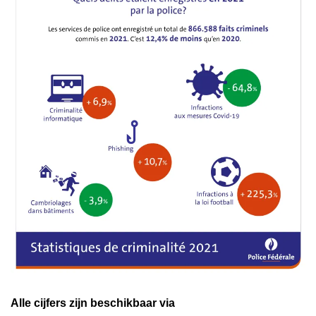
Alle cijfers zijn beschikbaar via