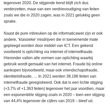
tegenover 2020. De stijgende trend blijft zich dus
verderzetten, maar van een verdrievoudiging van feiten
zoals we die in 2020 zagen, was in 2021 gelukkig geen
sprake.
Naast de pure inbreuken op de informaticawet zijn er ook
andere, ‘klassieke’ misdrijven die in toenemende mate
gepleegd worden door middel van ICT. Een gekend
voorbeeld is oplichting via internet of internetfraude.
Hieronder vallen alle vormen van oplichting waarbij
gebruik wordt gemaakt van het internet. Fraude bij online
aankopen bijvoorbeeld, maar ook vriendschapsfraude,
identiteitsfraude, … In 2021 werden 38.186 feiten van
internetfraude geregistreerd. Ook dat is een lichte stijging
(+3,7% of +1.363 feiten) tegenover het jaar voordien, maar
een exponentiële stijging zoals in 2020 – toen een stijging
van 44,4% tegenover de cijfers van 2019 – bleef uit.