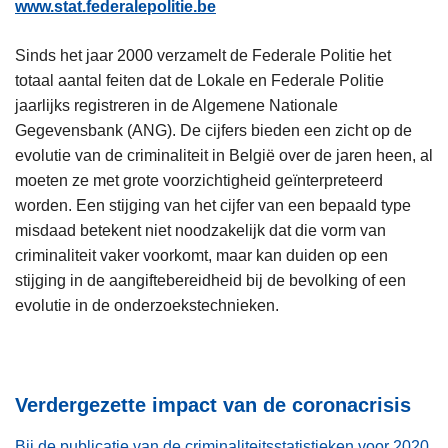
www.stat.federalepolitie.be
Sinds het jaar 2000 verzamelt de Federale Politie het
totaal aantal feiten dat de Lokale en Federale Politie
jaarlijks registreren in de Algemene Nationale
Gegevensbank (ANG). De cijfers bieden een zicht op de
evolutie van de criminaliteit in België over de jaren heen, al
moeten ze met grote voorzichtigheid geïnterpreteerd
worden. Een stijging van het cijfer van een bepaald type
misdaad betekent niet noodzakelijk dat die vorm van
criminaliteit vaker voorkomt, maar kan duiden op een
stijging in de aangiftebereidheid bij de bevolking of een
evolutie in de onderzoekstechnieken.
Verdergezette impact van de coronacrisis
Bij de publicatie van de criminaliteitsstatistieken voor 2020,