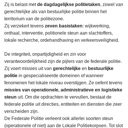
Zij is belast met
de dagdagelijkse politietaken
, zowel van
gerechtelijke als van bestuurlijke politie binnen het
territorium van de politiezone.
Zij verzekert tevens
zeven basistaken
: wijkwerking,
onthaal, interventie, politionele steun aan slachtoffers,
lokale recherche, ordehandhaving en verkeersveiligheid.
De integriteit, onpartijdigheid en zin voor
verantwoordelijkheid zijn de pijlers van de federale politie.
Zij voert missies uit van
gerechtelijke
en
bestuurlijke
politie
in gespecialiseerde domeinen of wanneer
fenomenen het lokale niveau overstijgen. Ze oefent tevens
missies van operationele, administratieve en logistieke
steun
uit. Om die opdrachten te vervullen, bestaat de
federale politie uit directies, entiteiten en diensten die zeer
verscheiden zijn.
De Federale Politie verleent ook allerlei soorten steun
(operationele of niet) aan de Lokale Politiekorpsen. Tot slot