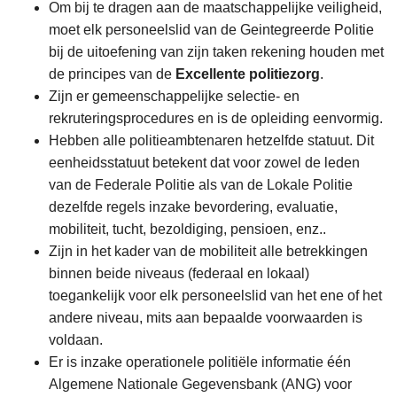
Om bij te dragen aan de maatschappelijke veiligheid,
moet elk personeelslid van de Geintegreerde Politie
bij de uitoefening van zijn taken rekening houden met
de principes van de
Excellente politiezorg
.
Zijn er gemeenschappelijke selectie- en
rekruteringsprocedures en is de opleiding eenvormig.
Hebben alle politieambtenaren hetzelfde statuut. Dit
eenheidsstatuut betekent dat voor zowel de leden
van de Federale Politie als van de Lokale Politie
dezelfde regels inzake bevordering, evaluatie,
mobiliteit, tucht, bezoldiging, pensioen, enz..
Zijn in het kader van de mobiliteit alle betrekkingen
binnen beide niveaus (federaal en lokaal)
toegankelijk voor elk personeelslid van het ene of het
andere niveau, mits aan bepaalde voorwaarden is
voldaan.
Er is inzake operationele politiële informatie één
Algemene Nationale Gegevensbank (ANG) voor