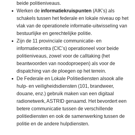
beide politieniveaus.
Werken de
informatiekruispunten
(AIK's) als
schakels tussen het federale en lokale niveau op het
vlak van de operationele informatie-uitwisseling van
bestuurlijke en gerechtelijke politie.
Zijn de 11 provinciale communicatie- en
informatiecentra (CIC's) operationeel voor beide
politieniveaus, zowel voor de calltaking (het
beantwoorden van noodoproepen) als voor de
dispatching van de ploegen op het terrein.
De Federale en Lokale Politiediensten alsook alle
hulp- en veiligheidsdiensten (101, brandweer,
douane, enz.) gebruik maken van een digitaal
radionetwerk, ASTRID genaamd. Het bevordert een
betere communicatie tussen de verschillende
politiediensten en ook de samenwerking tussen de
politie en de andere hulpdiensten.