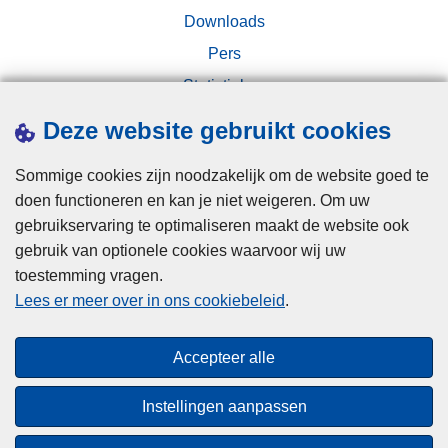
Downloads
Pers
Statistieken
Campagnes
Deze website gebruikt cookies
Sommige cookies zijn noodzakelijk om de website goed te
doen functioneren en kan je niet weigeren. Om uw
gebruikservaring te optimaliseren maakt de website ook
gebruik van optionele cookies waarvoor wij uw
toestemming vragen.
Disclaimer
Lees er meer over in ons cookiebeleid
.
Privacy
Cookies
Accepteer alle
Toegankelijkheid
Instellingen aanpassen
© 2026 Politie.be