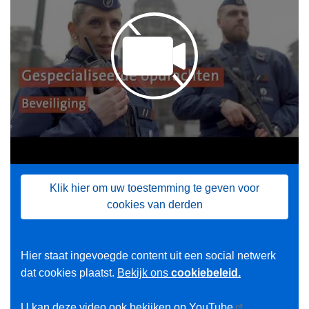
Klik hier om uw toestemming te geven voor
cookies van derden
Hier staat ingevoegde content uit een social netwerk
dat cookies plaatst.
Bekijk ons
cookiebeleid.
U kan deze video ook bekijken op
YouTube