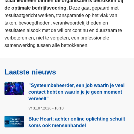
Maar iedereen binnen de organisatie is betrokken bij
de optimale bedrijfsvoering.
Deze gaat gepaard met
resultaatgericht werken, transparantie op het vlak van
taken, bevoegdheden, verantwoordelijkheden en
resultaten alsook met de wil om continu en duurzaam te
verbeteren en, niet te vergeten, een professionele
samenwerking tussen alle betrokkenen.
Laatste nieuws
"Systeembeheerder, een job waarin je veel
contact hebt en waarin je je geen moment
verveelt"​
Vr 31.07.2026 - 10:10
Blue Heart: achter online oplichting schuilt
soms ook mensenhandel